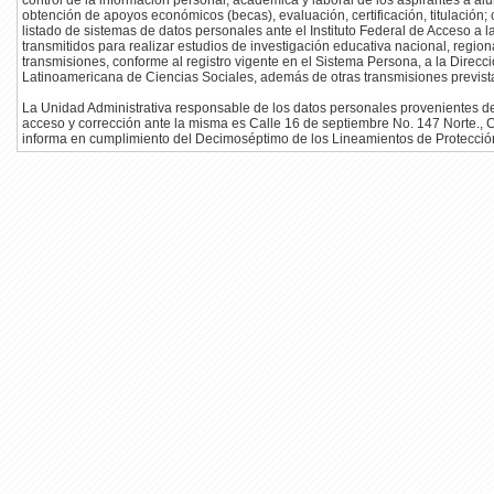
control de la información personal, académica y laboral de los aspirantes a 
obtención de apoyos económicos (becas), evaluación, certificación, titulación;
listado de sistemas de datos personales ante el Instituto Federal de Acceso a 
transmitidos para realizar estudios de investigación educativa nacional, regio
transmisiones, conforme al registro vigente en el Sistema Persona, a la Direc
Latinoamericana de Ciencias Sociales, además de otras transmisiones previstas
La Unidad Administrativa responsable de los datos personales provenientes del
acceso y corrección ante la misma es Calle 16 de septiembre No. 147 Norte., C
informa en cumplimiento del Decimoséptimo de los Lineamientos de Protección 