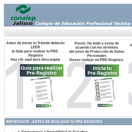
Antes de Iniciar tu Trámite deberás
Paso2: He leido y estoy de
LEER
acuerdo con los términos
la Guía para realizar tu PRE-
del aviso de Protección de Datos
Registro
Personales
Haz clic aquí para descargala
Deseo realizar mi PRE-Registro.
IMPORTANTE - ANTES DE REALIZAR TU PRE-REGISTRO